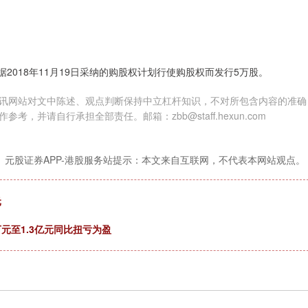
根据2018年11月19日采纳的购股权计划行使购股权而发行5万股。
讯网站对文中陈述、观点判断保持中立杠杆知识，不对所包含内容的准确
并请自行承担全部责任。邮箱：zbb@staff.hexun.com
元股证券APP-港股服务站提示：本文来自互联网，不代表本网站观点。
元
元至1.3亿元同比扭亏为盈