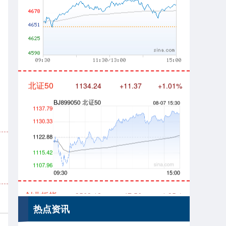
北证50
1134.24
+11.37
+1.01%
创业板指
3563.12
+47.56
+1.35%
热点资讯