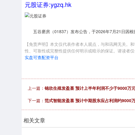
元股证券:ygzq.hk
五谷磨房（01837）发布公告，于2026年7月21日因
【免责声明】本文仅代表作者本人观点，与和讯网无关。和
性、可靠性或完整性提供任何明示或暗示的保证。请读者仅作参考，
实盘可查配资平台
上一篇：
锦欣生殖发盈喜 预计上半年利润不少于9000万
下一篇：
范式智能发盈喜 预计中期股东应占利润约9000万
相关文章