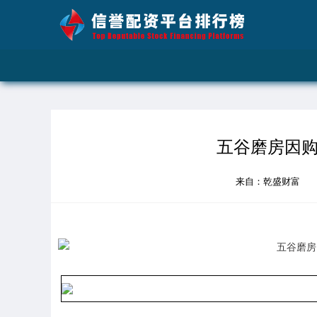
五谷磨房因购
来自：乾盛财富