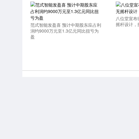
八位堂宣布
摇杆设计，
范式智能发盈喜 预计中期股东应占利
润约9000万元至1.3亿元同比扭亏为
盈